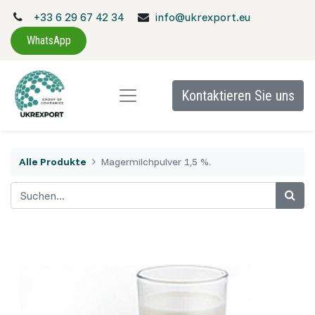
+33 6 29 67 42 34
info@ukrexport.eu
WhatsApp
Kontaktieren Sie uns
Alle Produkte
Magermilchpulver 1,5 %.